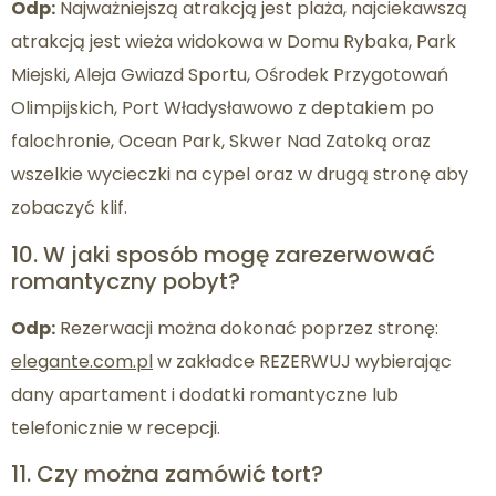
Odp:
Najważniejszą atrakcją jest plaża, najciekawszą
atrakcją jest wieża widokowa w Domu Rybaka, Park
Miejski, Aleja Gwiazd Sportu, Ośrodek Przygotowań
Olimpijskich, Port Władysławowo z deptakiem po
falochronie, Ocean Park, Skwer Nad Zatoką oraz
wszelkie wycieczki na cypel oraz w drugą stronę aby
zobaczyć klif.​
10. W jaki sposób mogę zarezerwować
romantyczny pobyt?
Odp:
Rezerwacji można dokonać poprzez stronę:
elegante.com.pl
w zakładce REZERWUJ wybierając
dany apartament i dodatki romantyczne lub
telefonicznie w recepcji.
11. Czy można zamówić tort?