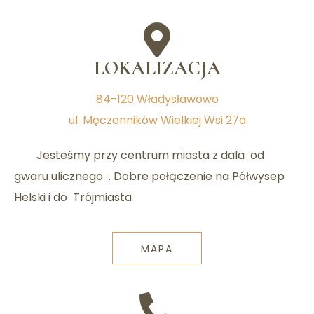
LOKALIZACJA
84-120 Władysławowo
ul. Męczenników Wielkiej Wsi 27a
Jesteśmy przy centrum miasta z dala od
gwaru ulicznego . Dobre połączenie na Półwysep
Helski i do Trójmiasta
MAPA