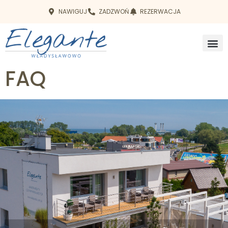
NAWIGUJ
ZADZWOŃ
REZERWACJA
FAQ