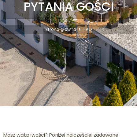
PYTANIA GOŚCI
Strona główna
FAQ
Masz wątpliwości​? Poniżej najczęściej zadawane